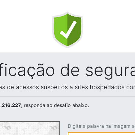
ificação de segur
vas de acessos suspeitos a sites hospedados co
.216.227
, responda ao desafio abaixo.
Digite a palavra na imagem 