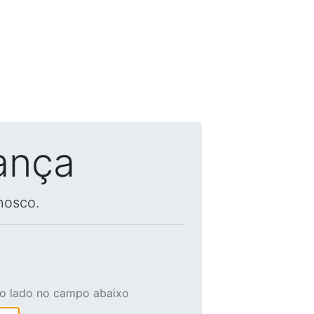
ança
nosco.
ao lado no campo abaixo