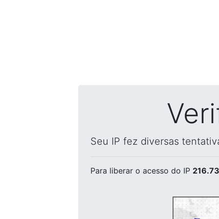
Ver
Seu IP fez diversas tentati
Para liberar o acesso
do IP
216.73